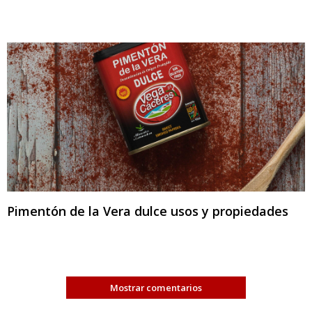
Pimentón de la Vera dulce usos y propiedades
Mostrar comentarios