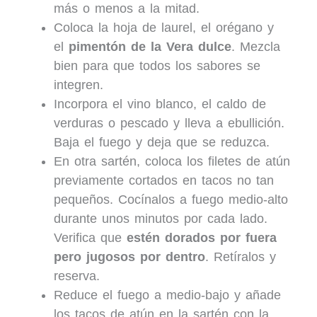
más o menos a la mitad.
Coloca la hoja de laurel, el orégano y
el
pimentón de la Vera dulce
. Mezcla
bien para que todos los sabores se
integren.
Incorpora el vino blanco, el caldo de
verduras o pescado y lleva a ebullición.
Baja el fuego y deja que se reduzca.
En otra sartén, coloca los filetes de atún
previamente cortados en tacos no tan
pequeños. Cocínalos a fuego medio-alto
durante unos minutos por cada lado.
Verifica que
estén dorados por fuera
pero jugosos por dentro
. Retíralos y
reserva.
Reduce el fuego a medio-bajo y añade
los tacos de atún en la sartén con la