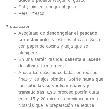
dulce
o picante
(según el gusto).
Sal y pimienta negra al gusto.
Perejil fresco.
Preparación
Asegúrate de
descongelar el pescado
correctamente
, si este es el caso. Seca
con papel de cocina y deja que se
atempere.
En una sartén grande,
calienta el aceite
de oliva
a fuego medio.
Añade las cebollas cortadas en rodajas
finas y los ajos picados.
Sofríe hasta que
las cebollas se vuelvan suaves y
translúcidas
. Este proceso podría durar
entre 15 y 20 minutos aproximadamente.
Notarás que la preparación se reduce