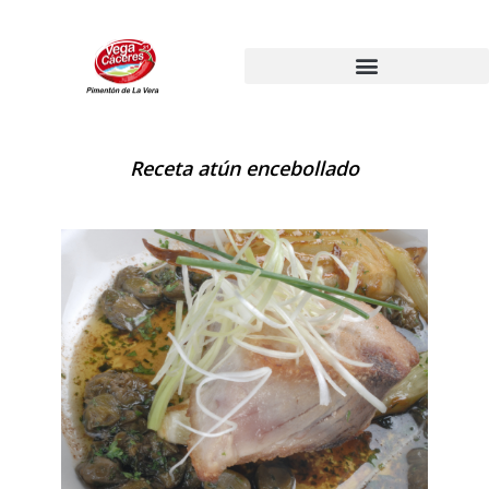
Ir
al
contenido
Receta atún encebollado