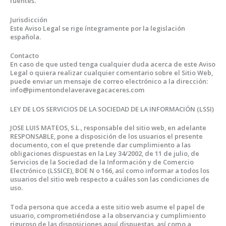
fuentes.
Jurisdicción
Este Aviso Legal se rige íntegramente por la legislación
española.
Contacto
En caso de que usted tenga cualquier duda acerca de este Aviso
Legal o quiera realizar cualquier comentario sobre el Sitio Web,
puede enviar un mensaje de correo electrónico a la dirección:
info@pimentondelaveravegacaceres.com
LEY DE LOS SERVICIOS DE LA SOCIEDAD DE LA INFORMACIÓN (LSSI)
JOSE LUIS MATEOS, S.L., responsable del sitio web, en adelante
RESPONSABLE, pone a disposición de los usuarios el presente
documento, con el que pretende dar cumplimiento a las
obligaciones dispuestas en la Ley 34/2002, de 11 de julio, de
Servicios de la Sociedad de la Información y de Comercio
Electrónico (LSSICE), BOE N o 166, así como informar a todos los
usuarios del sitio web respecto a cuáles son las condiciones de
uso.
Toda persona que acceda a este sitio web asume el papel de
usuario, comprometiéndose a la observancia y cumplimiento
riguroso de las disposiciones aquí dispuestas, así como a