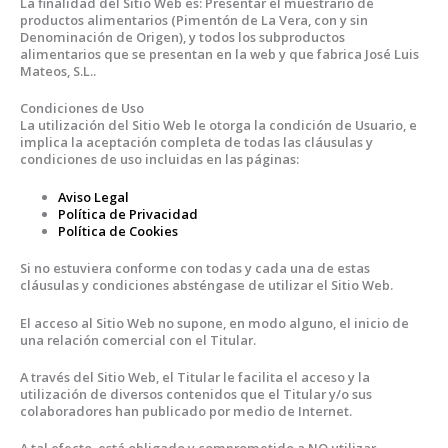
La finalidad del Sitio Web es: Presentar el muestrario de
productos alimentarios (Pimentón de La Vera, con y sin
Denominación de Origen), y todos los subproductos
alimentarios que se presentan en la web y que fabrica José Luis
Mateos, S.L..
Condiciones de Uso
La utilización del Sitio Web le otorga la condición de Usuario, e
implica la aceptación completa de todas las cláusulas y
condiciones de uso incluidas en las páginas:
Aviso Legal
Política de Privacidad
Política de Cookies
Si no estuviera conforme con todas y cada una de estas
cláusulas y condiciones absténgase de utilizar el Sitio Web.
El acceso al Sitio Web no supone, en modo alguno, el inicio de
una relación comercial con el Titular.
A través del Sitio Web, el Titular le facilita el acceso y la
utilización de diversos contenidos que el Titular y/o sus
colaboradores han publicado por medio de Internet.