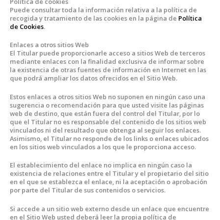
Política de cookies
Puede consultar toda la información relativa a la política de
recogida y tratamiento de las cookies en la página de
Política
de Cookies
.
Enlaces a otros sitios Web
El Titular puede proporcionarle acceso a sitios Web de terceros
mediante enlaces con la finalidad exclusiva de informar sobre
la existencia de otras fuentes de información en Internet en las
que podrá ampliar los datos ofrecidos en el Sitio Web.
Estos enlaces a otros sitios Web no suponen en ningún caso una
sugerencia o recomendación para que usted visite las páginas
web de destino, que están fuera del control del Titular, por lo
que el Titular no es responsable del contenido de los sitios web
vinculados ni del resultado que obtenga al seguir los enlaces.
Asimismo, el Titular no responde de los links o enlaces ubicados
en los sitios web vinculados a los que le proporciona acceso.
El establecimiento del enlace no implica en ningún caso la
existencia de relaciones entre el Titular y el propietario del sitio
en el que se establezca el enlace, ni la aceptación o aprobación
por parte del Titular de sus contenidos o servicios.
Si accede a un sitio web externo desde un enlace que encuentre
en el Sitio Web usted deberá leer la propia política de