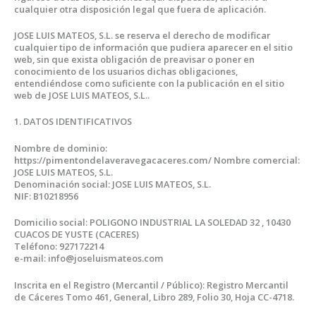
cualquier otra disposición legal que fuera de aplicación.
JOSE LUIS MATEOS, S.L. se reserva el derecho de modificar
cualquier tipo de información que pudiera aparecer en el sitio
web, sin que exista obligación de preavisar o poner en
conocimiento de los usuarios dichas obligaciones,
entendiéndose como suficiente con la publicación en el sitio
web de JOSE LUIS MATEOS, S.L..
1. DATOS IDENTIFICATIVOS
Nombre de dominio:
https://pimentondelaveravegacaceres.com/ Nombre comercial:
JOSE LUIS MATEOS, S.L.
Denominación social: JOSE LUIS MATEOS, S.L.
NIF: B10218956
Domicilio social: POLIGONO INDUSTRIAL LA SOLEDAD 32 , 10430
CUACOS DE YUSTE (CACERES)
Teléfono: 927172214
e-mail: info@joseluismateos.com
Inscrita en el Registro (Mercantil / Público): Registro Mercantil
de Cáceres Tomo 461, General, Libro 289, Folio 30, Hoja CC-4718.