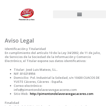
Ir
al
contenido
Aviso Legal
Identificación y Titularidad
En cumplimiento del artículo 10 de la Ley 34/2002, de 11 de julio,
de Servicios de la Sociedad de la Información y Comercio
Electrónico, el Titular expone sus datos identificativos:
Titular:
José Luis Mateos, S.L..
NIF:
B10218956
Domicilio:
Pol. Industrial la Soledad, s/n 10430 CUACOS DE
YUSTE Cáceres, Cáceres - España.
Correo electrónico:
info@pimentondelaveravegacaceres.com
Sitio Web:
http://pimentondelaveravegacaceres.com
Finalidad