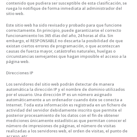
contenido que pudiera ser susceptible de esta clasificación, se
ruega lo notifique de forma inmediata al administrador del
sitio web.
Este sitio web ha sido revisado y probado para que funcione
correctamente. En principio, puede garantizarse el correcto
funcionamiento los 365 días del año, 24 horas al día. Sin
embargo, el RESPONSABLE no descarta la posibilidad de que
existan ciertos errores de programación, o que acontezcan
causas de fuerza mayor, catástrofes naturales, huelgas o
circunstancias semejantes que hagan imposible el acceso a la
página web.
Direcciones IP
Los servidores del sitio web podrán detectar de manera
automática la dirección IP y el nombre de dominio utilizados
por el usuario. Una dirección IP es un número asignado
automáticamente a un ordenador cuando éste se conecta a
Internet. Toda esta información es registrada en un fichero de
actividad del servidor debidamente inscrito que permite el
posterior procesamiento de los datos con el fin de obtener
mediciones únicamente estadísticas que permitan conocer el
número de impresiones de páginas, el número de visitas
realizadas a los servidores web, el orden de visitas, el punto de
acceso, etc.