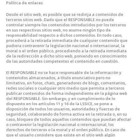
Política de enlaces
Desde el sitio web, es posible que se redirija a contenidos de
terceros sitios web. Dado que el RESPONSABLE no puede
controlar siempre los contenidos introducidos por los terceros
en sus respectivos sitios web, no asume ningún tipo de
responsabilidad respecto a dichos contenidos. En todo caso,
procederá a la retirada inmediata de cualquier contenido que
pudiera contravenir la legislación nacional o internacional, la
moral o el orden público, procediendo a la retirada inmediata
de la redirección a dicho sitio web, poniendo en conocimiento
de las autoridades competentes el contenido en cuestión.
El RESPONSABLE no se hace responsable de la información y
contenidos almacenados, a título enunciativo pero no
limitativo, en foros, chats, generadores de blogs, comentarios,
redes sociales o cualquier otro medio que permita a terceros
publicar contenidos de forma independiente en la página web
del RESPONSABLE. Sin embargo, y en cumplimiento de lo
dispuesto en los artículos 11 y 16 de
la LSSICE, se pone a
disposición de todos los usuarios, autoridades y fuerzas de
seguridad, colaborando de forma activa en la retirada o, en su
caso, bloqueo de todos aquellos contenidos que puedan afectar
o contravenir la legislación nacional o internacional, los
derechos de terceros o la moral y el orden público. En caso de
que el usuario considere que existe en el sitio web algún