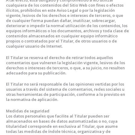
A tal efecto, está obligado y comprometido a NO utilizar
cualquiera de los contenidos del Sitio Web con fines o efectos
ilícitos, prohibidos en este Aviso Legal o por la legislación
vigente, lesivos de los derechos e intereses de terceros, o que
de cualquier forma puedan dañar, inutilizar, sobrecargar,
deteriorar o impedir la normal utilización de los contenidos, los
equipos informáticos o los documentos, archivos y toda clase de
contenidos almacenados en cualquier equipo informático
propios o contratados por el Titular, de otros usuarios o de
cualquier usuario de Internet.
El Titular se reserva el derecho de retirar todos aquellos
comentarios que vulneren la legislación vigente, lesivos de los
derechos o intereses de terceros, o que, a su juicio, no resulten
adecuados para su publicación.
El Titular no será responsable de las opiniones vertidas por los
usuarios a través del sistema de comentarios, redes sociales u
otras herramientas de participación, conforme a lo previsto en
la normativa de aplicación.
Medidas de seguridad
Los datos personales que facilite al Titular pueden ser
almacenados en bases de datos automatizadas o no, cuya
titularidad corresponde en exclusiva al Titular, que asume
todas las medidas de índole técnica, organizativa y de