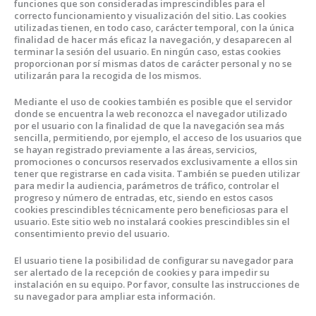
funciones que son consideradas imprescindibles para el
correcto funcionamiento y visualización del sitio. Las cookies
utilizadas tienen, en todo caso, carácter temporal, con la única
finalidad de hacer más eficaz la navegación, y desaparecen al
terminar la sesión del usuario. En ningún caso, estas cookies
proporcionan por sí mismas datos de carácter personal y no se
utilizarán para la recogida de los mismos.
Mediante el uso de cookies también es posible que el servidor
donde se encuentra la web reconozca el navegador utilizado
por el usuario con la finalidad de que la navegación sea más
sencilla, permitiendo, por ejemplo, el acceso de los usuarios que
se hayan registrado previamente a las áreas, servicios,
promociones o concursos reservados exclusivamente a ellos sin
tener que registrarse en cada visita. También se pueden utilizar
para medir la audiencia, parámetros de tráfico, controlar el
progreso y número de entradas, etc, siendo en estos casos
cookies prescindibles técnicamente pero beneficiosas para el
usuario. Este sitio web no instalará cookies prescindibles sin el
consentimiento previo del usuario.
El usuario tiene la posibilidad de configurar su navegador para
ser alertado de la recepción de cookies y para impedir su
instalación en su equipo. Por favor, consulte las instrucciones de
su navegador para ampliar esta información.