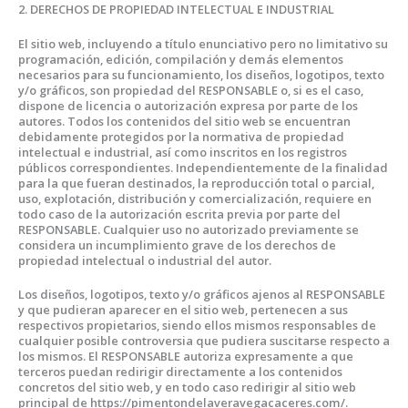
2. DERECHOS DE PROPIEDAD INTELECTUAL E INDUSTRIAL
El sitio web, incluyendo a título enunciativo pero no limitativo su
programación, edición, compilación y demás elementos
necesarios para su funcionamiento, los diseños, logotipos, texto
y/o gráficos, son propiedad del RESPONSABLE o, si es el caso,
dispone de licencia o autorización expresa por parte de los
autores. Todos los contenidos del sitio web se encuentran
debidamente protegidos por la normativa de propiedad
intelectual e industrial, así como inscritos en los registros
públicos correspondientes. Independientemente de la finalidad
para la que fueran destinados, la reproducción total o parcial,
uso, explotación, distribución y comercialización, requiere en
todo caso de la autorización escrita previa por parte del
RESPONSABLE. Cualquier uso no autorizado previamente se
considera un incumplimiento grave de los derechos de
propiedad intelectual o industrial del autor.
Los diseños, logotipos, texto y/o gráficos ajenos al RESPONSABLE
y que pudieran aparecer en el sitio web, pertenecen a sus
respectivos propietarios, siendo ellos mismos responsables de
cualquier posible controversia que pudiera suscitarse respecto a
los mismos. El RESPONSABLE autoriza expresamente a que
terceros puedan redirigir directamente a los contenidos
concretos del sitio web, y en todo caso
redirigir al sitio web
principal de https://pimentondelaveravegacaceres.com/.