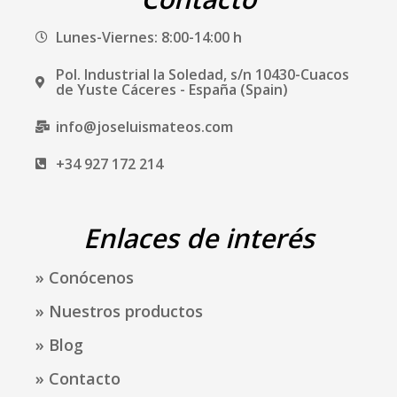
o
g
o
r
Lunes-Viernes: 8:00-14:00 h
k
a
m
Pol. Industrial la Soledad, s/n 10430-Cuacos
de Yuste Cáceres - España (Spain)
info@joseluismateos.com
+34 927 172 214
Enlaces de interés
» Conócenos
» Nuestros productos
» Blog
» Contacto