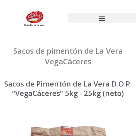
Ir
al
contenido
Sacos de pimentón de La Vera
VegaCáceres
Sacos de Pimentón de La Vera D.O.P.
“VegaCáceres” 5kg - 25kg (neto)