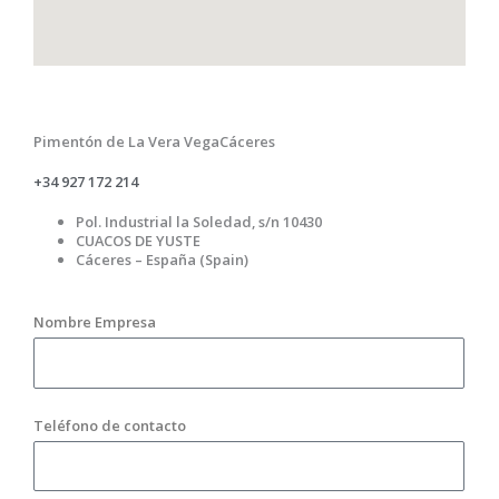
Pimentón de La Vera VegaCáceres
+34 927 172 214
Pol. Industrial la Soledad, s/n 10430
CUACOS DE YUSTE
Cáceres – España (Spain)
Nombre Empresa
Teléfono de contacto