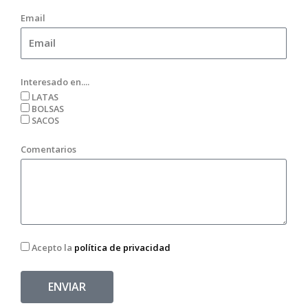
Email
Interesado en....
LATAS
BOLSAS
SACOS
Comentarios
Acepto la
política de privacidad
ENVIAR