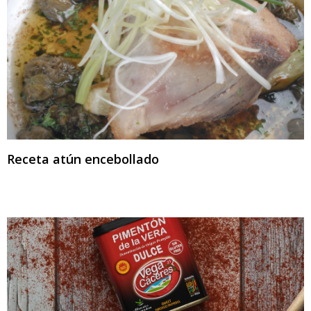
Receta atún encebollado